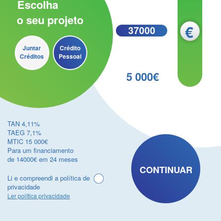
Escolha
o seu projeto
Juntar
Crédito
Créditos
Pessoal
5 000€
TAN 4,11%
TAEG 7,1%
MTIC 15 000€
Para um financiamento
de 14000€ em 24 meses
CONTINUAR
Li e compreendi a política de
privacidade
Ler política privacidade