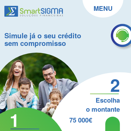
MENU
Simule já o seu crédito
sem compromisso
2
Escolha
o montante
1
75 000€